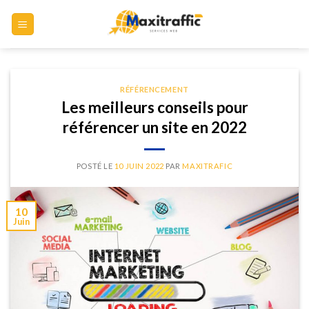
Skip
to
content
RÉFÉRENCEMENT
Les meilleurs conseils pour
référencer un site en 2022
POSTÉ LE
10 JUIN 2022
PAR
MAXITRAFIC
10
Juin