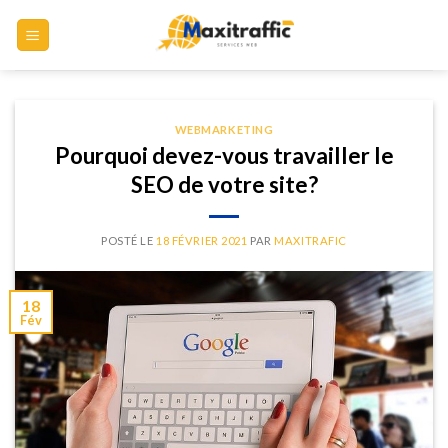
Skip
to
content
WEBMARKETING
Pourquoi devez-vous travailler le
SEO de votre site?
POSTÉ LE
18 FÉVRIER 2021
PAR
MAXITRAFIC
18
Fév