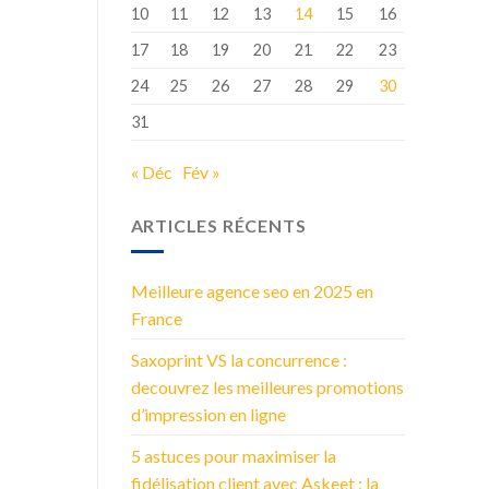
10
11
12
13
14
15
16
17
18
19
20
21
22
23
24
25
26
27
28
29
30
31
« Déc
Fév »
ARTICLES RÉCENTS
Meilleure agence seo en 2025 en
France
Saxoprint VS la concurrence :
decouvrez les meilleures promotions
d’impression en ligne
5 astuces pour maximiser la
fidélisation client avec Askeet : la