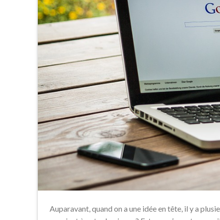
Auparavant, quand on a une idée en tête, il y a plusie