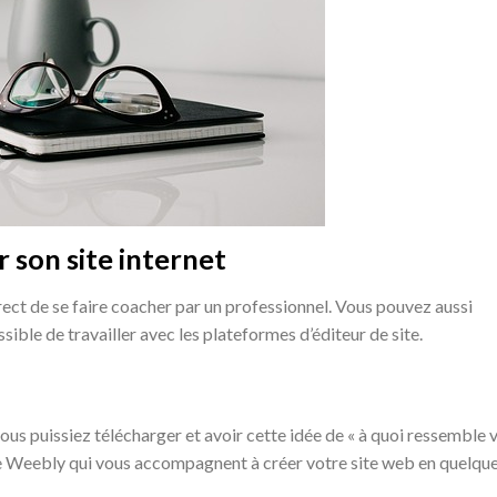
r son site internet
orrect de se faire coacher par un professionnel. Vous pouvez aussi
ible de travailler avec les plateformes d’éditeur de site.
 vous puissiez télécharger et avoir cette idée de « à quoi ressemble 
e Weebly qui vous accompagnent à créer votre site web en quelqu