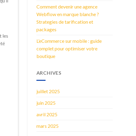
qu’il
Comment devenir une agence
Webflow en marque blanche ?
Strategies de tarification et
packages
t les
L’eCommerce sur mobile : guide
été
complet pour optimiser votre
boutique
ARCHIVES
juillet 2025
juin 2025
avril 2025
mars 2025