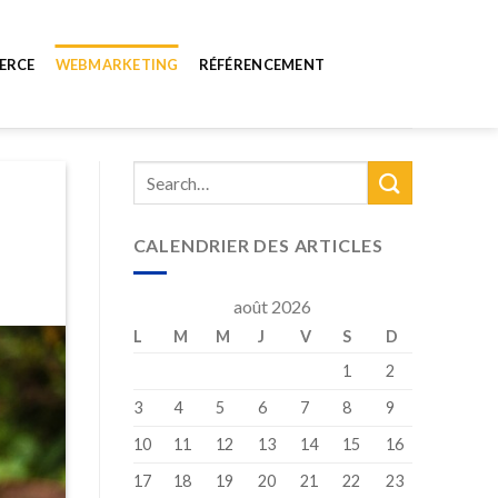
ERCE
WEBMARKETING
RÉFÉRENCEMENT
CALENDRIER DES ARTICLES
août 2026
L
M
M
J
V
S
D
1
2
3
4
5
6
7
8
9
10
11
12
13
14
15
16
17
18
19
20
21
22
23