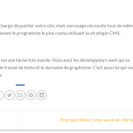
arge de publier votre site, mais son usage nécessite tout de mêm
nant le programme le plus connu utilisant la stratégie CMS.
ui est une tâche très lourde. Vous avez les développeurs web qui se
e travail de texte et le domaine de graphisme. C’est aussi lui qui vo
e.
Pourquoi devez-vous avoir un site 