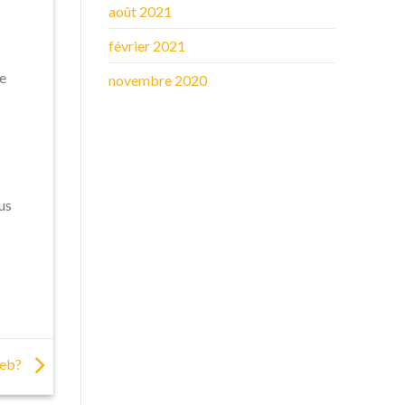
août 2021
février 2021
e
novembre 2020
us
web?