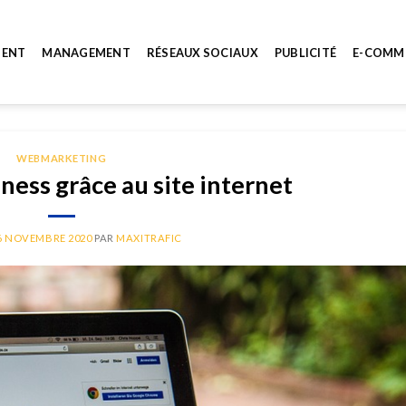
MENT
MANAGEMENT
RÉSEAUX SOCIAUX
PUBLICITÉ
E-COMM
WEBMARKETING
ness grâce au site internet
6 NOVEMBRE 2020
PAR
MAXITRAFIC