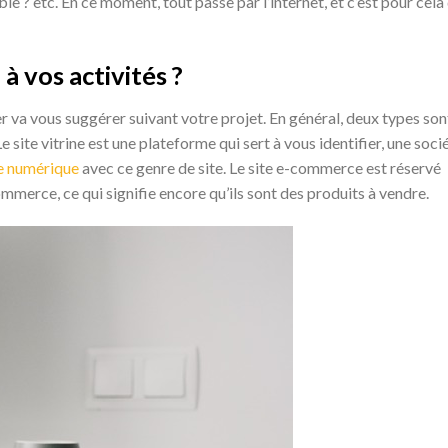
e ? etc. En ce moment, tout passe par l’internet, et c’est pour cela 
à vos activités ?
er va vous suggérer suivant votre projet. En général, deux types son
Le site vitrine est une plateforme qui sert à vous identifier, une soci
de numérique
avec ce genre de site. Le site e-commerce est réservé
merce, ce qui signifie encore qu’ils sont des produits à vendre.